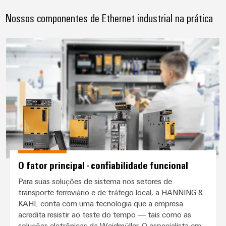
Nossos componentes de Ethernet industrial na prática
O fator principal - confiabilidade 
O fator principal - confiabilidade funcional
Para suas soluções de sistema nos setores de
transporte ferroviário e de tráfego local, a HANNING &
KAHL conta com uma tecnologia que a empresa
acredita resistir ao teste do tempo — tais como as
soluções eletrônicas da Weidmüller. O especialista em