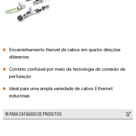
Encaminhamento flexível de cabos em quatro direções
diferentes
Contato confiável por meio da tecnologia de conexão de
perfuração
Weidmüller
Ideal para uma ampla variedade de cabos Ethernet
Configurator
industriais
Engenharia
digital
avançada -
intuitiva,
IR PARA CATÁLOGO DE PRODUTOS
fácil, rápida