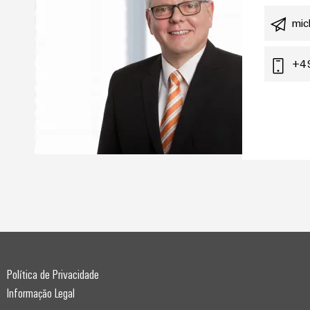
mic
+4
Política de Privacidade
Informação Legal