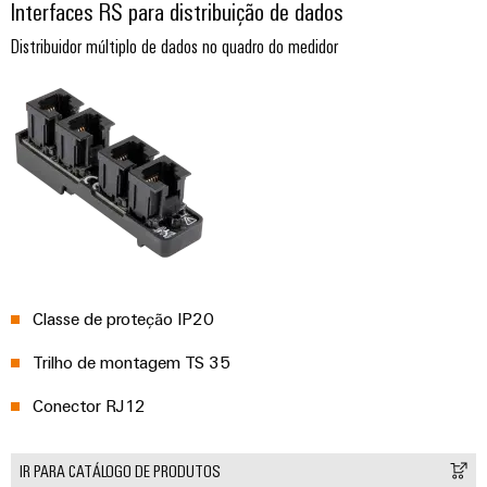
Interfaces RS para distribuição de dados
Distribuidor múltiplo de dados no quadro do medidor
Weidmüller
Configurator
Classe de proteção IP20
Engenharia
Trilho de montagem TS 35
digital
avançada -
intuitiva,
Conector RJ12
fácil, rápida
IR PARA CATÁLOGO DE PRODUTOS