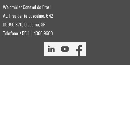
Weidmüller Conexel do Brasil
Av. Presidente Juscelino, 642
09950-370, Diadema, SP
Telefone +55 11 4366-9600