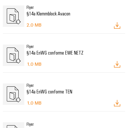
Flyer
§14a Klemmblock Avacon
2,0 MB
Flyer
§14a EnWG conforme EWE NETZ
1,0 MB
Flyer
§14a EnWG conforme TEN
1,0 MB
Flyer