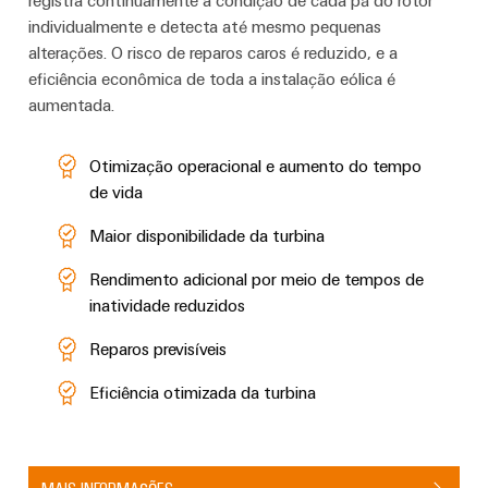
registra continuamente a condição de cada pá do rotor
individualmente e detecta até mesmo pequenas
alterações. O risco de reparos caros é reduzido, e a
eficiência econômica de toda a instalação eólica é
aumentada.
Otimização operacional e aumento do tempo
de vida
Maior disponibilidade da turbina
Rendimento adicional por meio de tempos de
Weidmüller
inatividade reduzidos
Configurator
Engenharia
Reparos previsíveis
digital
avançada -
Eficiência otimizada da turbina
intuitiva,
fácil, rápida