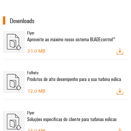
Downloads
Flyer
Aproveite ao máximo nosso sistema BLADEcontrol®
31,0 MB
Folheto
Produtos de alto desempenho para a sua turbina eólica
12,0 MB
Flyer
Soluções específicas do cliente para turbinas eólicas
14,0 MB