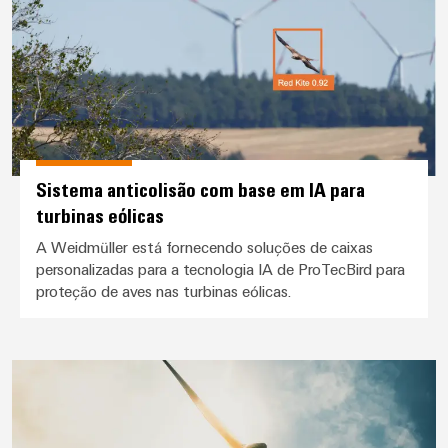
Sistema anticolisão com base em IA para
turbinas eólicas
A Weidmüller está fornecendo soluções de caixas
personalizadas para a tecnologia IA de ProTecBird para
proteção de aves nas turbinas eólicas.
BLADEcontrol® na EDF Power So