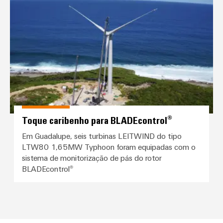
Toque caribenho para BLADEcont
Toque caribenho para BLADEcontrol®
Em Guadalupe, seis turbinas LEITWIND do tipo
LTW80 1,65MW Typhoon foram equipadas com o
sistema de monitorização de pás do rotor
BLADEcontrol®