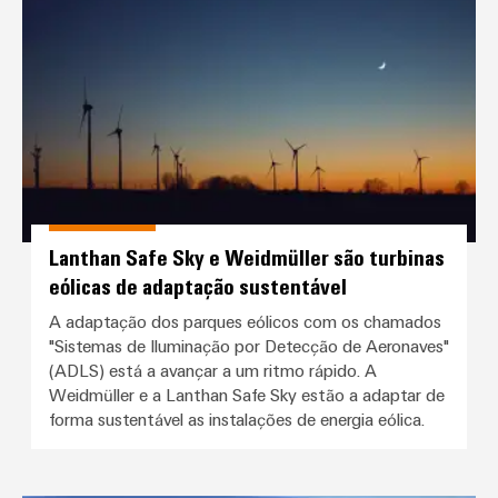
Lanthan Safe Sky e Weidmüller s
Lanthan Safe Sky e Weidmüller são turbinas
eólicas de adaptação sustentável
A adaptação dos parques eólicos com os chamados
"Sistemas de Iluminação por Detecção de Aeronaves"
(ADLS) está a avançar a um ritmo rápido. A
Weidmüller e a Lanthan Safe Sky estão a adaptar de
forma sustentável as instalações de energia eólica.