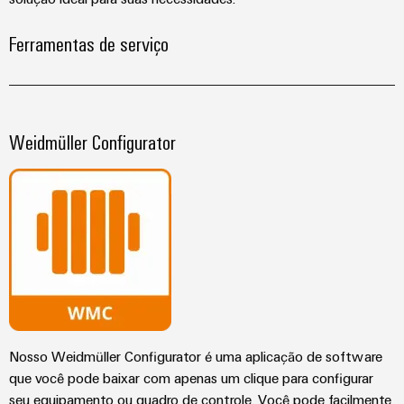
Ferramentas de serviço
Weidmüller Configurator
Weidmüller
Configurator
Engenharia
digital
avançada -
intuitiva,
fácil, rápida
Nosso Weidmüller Configurator é uma aplicação de software
que você pode baixar com apenas um clique para configurar
seu equipamento ou quadro de controle. Você pode facilmente