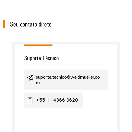
Seu contato direto
Suporte Técnico
suporte.tecnico@weidmueller.co
m
+55 11 4366 9620