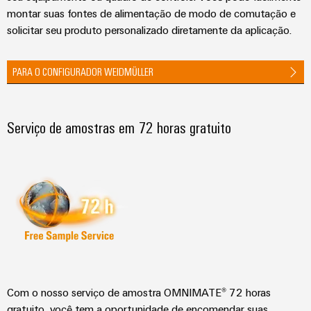
montar suas fontes de alimentação de modo de comutação e
solicitar seu produto personalizado diretamente da aplicação.
PARA O CONFIGURADOR WEIDMÜLLER
Serviço de amostras em 72 horas gratuito
Com o nosso serviço de amostra OMNIMATE® 72 horas
gratuito, você tem a oportunidade de encomendar suas