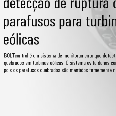
detecção de ruptura 
parafusos para turbi
eólicas
BOLTcontrol é um sistema de monitoramento que detect
quebrados em turbinas eólicas. O sistema evita danos co
pois os parafusos quebrados são mantidos firmemente no