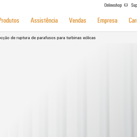
Onlineshop
Sup
Produtos
Assistência
Vendas
Empresa
Car
cção de ruptura de parafusos para turbinas eólicas