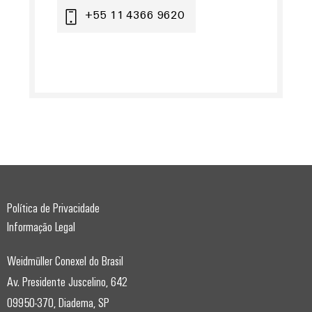
+55 11 4366 9620
Política de Privacidade
Informação Legal
Weidmüller Conexel do Brasil
Av. Presidente Juscelino, 642
09950-370, Diadema, SP