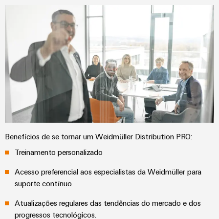
globais
para
eletrônica
Interface
Segurança
dispositivos
OCI
Experiência
industrial
Proteção
Fotovoltaico
digital
contra
Aproveitando
Interface
Soluções
a
descargas
EDI
de
energia
atmosféricas
solar
gerenciamento
e
para
de
VISÃO
a
sobretensões
GERAL
energia
eficiência
de
PV
recursos
Plataforma
combiner
de
Hidrogênio
Benefícios de se tornar um Weidmüller Distribution PRO:
boxes
serviços
O
Treinamento personalizado
industriais
hidrogênio
Distribuidores
como
easyConnect
Fieldbus
Acesso preferencial aos especialistas da Weidmüller para
tecnologia
suporte contínuo​
fundamental
Controlador
para
de
a
Atualizações regulares das tendências do mercado e dos
Automação
transição
centrais
progressos tecnológicos.​