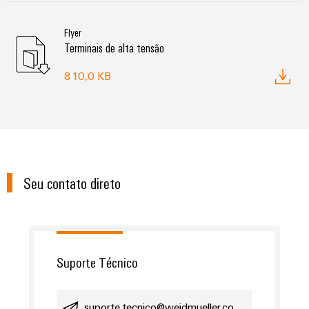
Flyer
Terminais de alta tensão
810,0 KB
Seu contato direto
Suporte Técnico
suporte.tecnico@weidmueller.co