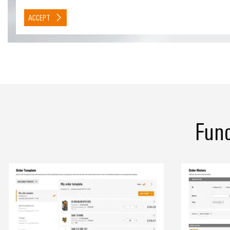
ACCEPT
Func