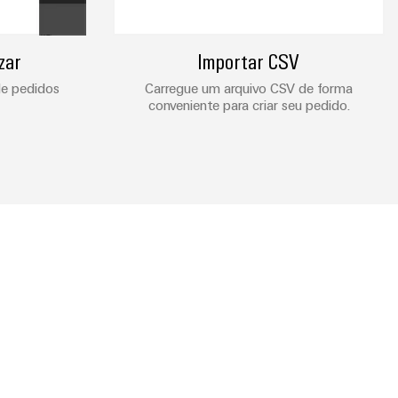
zar
Importar CSV
de pedidos
Carregue um arquivo CSV de forma
conveniente para criar seu pedido.