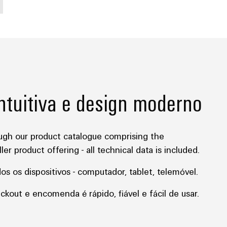
intuitiva e design moderno
ugh our product catalogue comprising the
r product offering - all technical data is included.
os os dispositivos - computador, tablet, telemóvel.
kout e encomenda é rápido, fiável e fácil de usar.