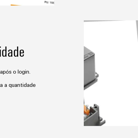
lidade
após o login.
ra a quantidade