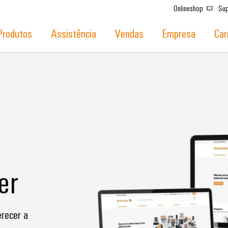
Onlineshop
Sup
Produtos
Assistência
Vendas
Empresa
Car
er
recer a