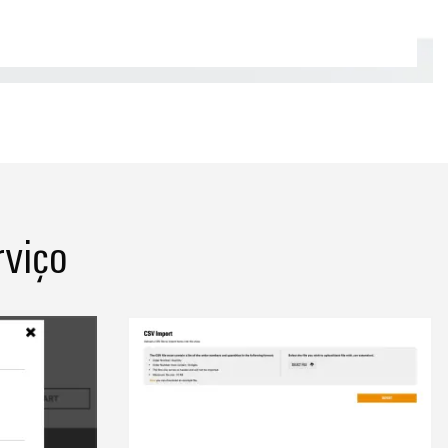
rviço