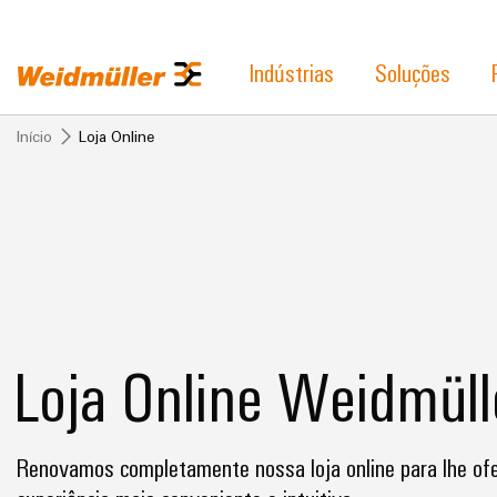
Indústrias
Soluções
Início
Loja Online
Loja Online Weidmüll
Renovamos completamente nossa loja online para lhe ofe