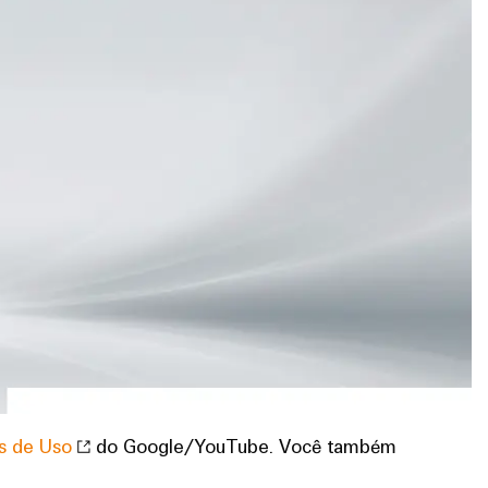
os de Uso
do Google/YouTube. Você também