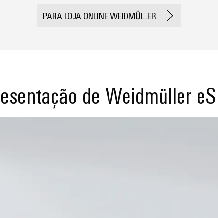
PARA LOJA ONLINE WEIDMÜLLER
esentação de Weidmüller e