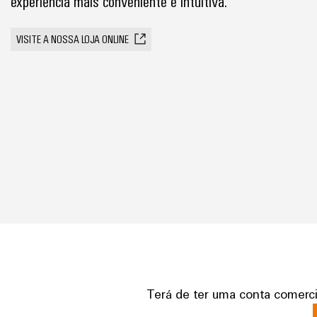
experiência mais conveniente e intuitiva.
VISITE A NOSSA LOJA ONLINE
Terá de ter uma conta comercia