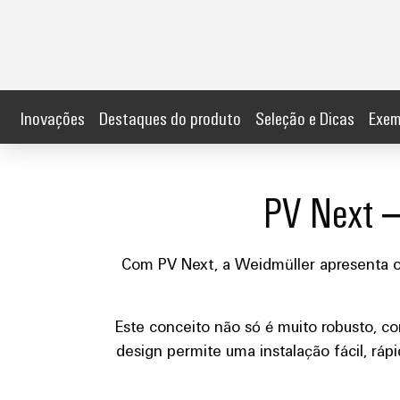
Inovações
Destaques do produto
Seleção e Dicas
Exem
PV Next 
Com PV Next, a Weidmüller apresenta 
Este conceito não só é muito robusto, 
design permite uma instalação fácil, ráp