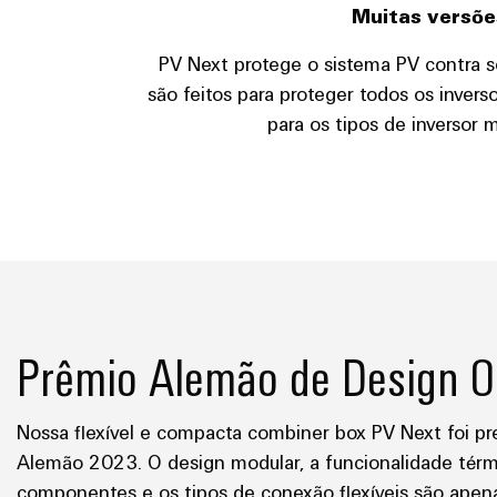
Muitas versões
PV Next protege o sistema PV contra s
são feitos para proteger todos os inver
para os tipos de inversor
Prêmio Alemão de Design 
Nossa flexível e compacta combiner box PV Next foi 
Alemão 2023. O design modular, a funcionalidade térm
componentes e os tipos de conexão flexíveis são apen