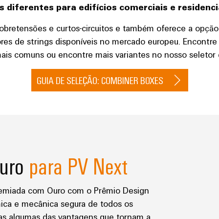
 diferentes para edifícios comerciais e residenc
obretensões e curtos-circuitos e também oferece a opção 
sores de strings disponíveis no mercado europeu. Encont
 mais comuns ou encontre mais variantes no nosso seletor
GUIA DE SELEÇÃO: COMBINER BOXES
Ouro
para PV Next
premiada com Ouro com o Prêmio Design
ica e mecânica segura de todos os
as algumas das vantagens que tornam a