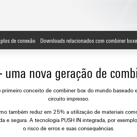
plos de conexão
Downloads relacionados com combiner box
– uma nova geração de combi
o primeiro conceito de combiner box do mundo baseado 
circuito impresso.
como também reduz em 25% a utilização de materiais com
ida e segura. A tecnologia PUSH IN integrada, por exempl
o risco de erros e suas consequências.