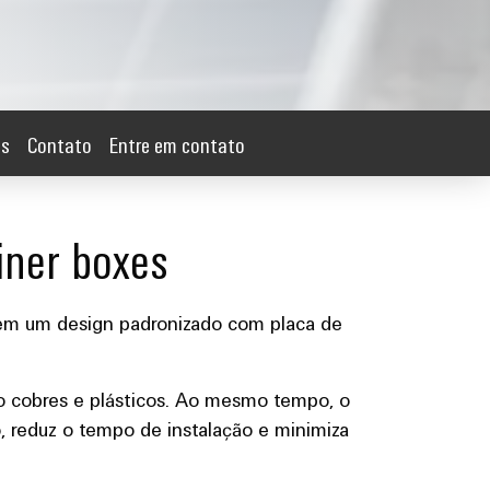
es
Contato
Entre em contato
ner boxes
em um design padronizado com placa de
o cobres e plásticos. Ao mesmo tempo, o
o, reduz o tempo de instalação e minimiza