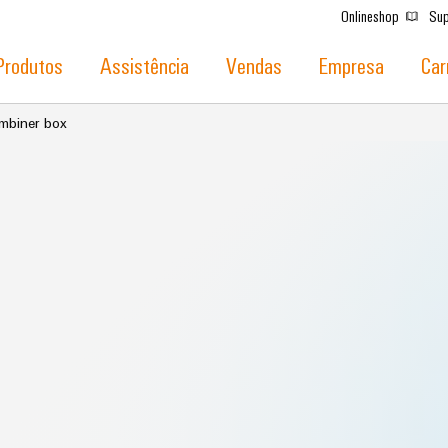
Onlineshop
Sup
Produtos
Assistência
Vendas
Empresa
Car
mbiner box