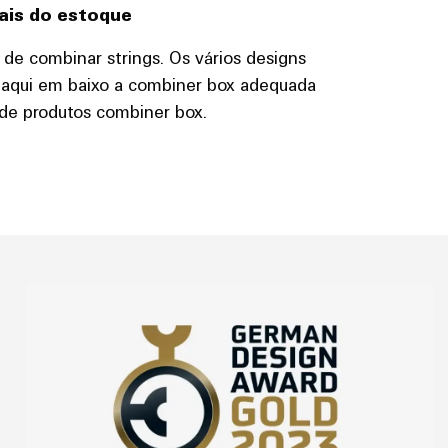
iais do estoque
de combinar strings. Os vários designs
re aqui em baixo a combiner box adequada
 de produtos combiner box.