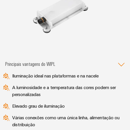
Principais vantagens do WIPL
Iluminação ideal nas plataformas e na nacele
A luminosidade e a temperatura das cores podem ser
personalizadas
Elevado grau de iluminação
Várias conexões como uma única linha, alimentação ou
distribuição