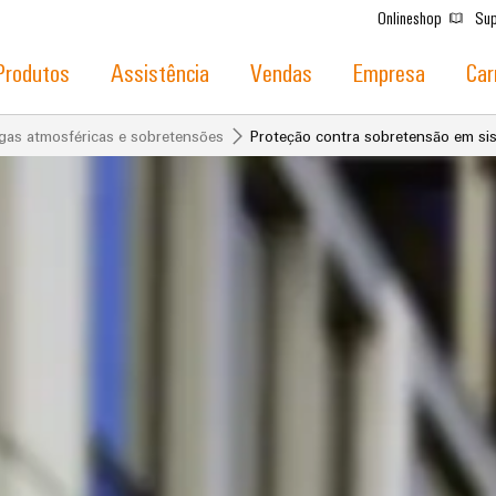
Onlineshop
Sup
Produtos
Assistência
Vendas
Empresa
Car
gas atmosféricas e sobretensões
Proteção contra sobretensão em si