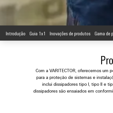
Introdução
Guia 1x1
Inovações de produtos
Gama de 
Pro
Com a VARITECTOR, oferecemos um por
para a proteção de sistemas e instalaçõ
inclui dissipadores tipo I, tipo II e
dissipadores são ensaiados em confor