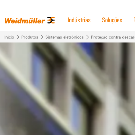
Indústrias
Soluções
Início
Produtos
Sistemas eletrônicos
Proteção contra descar