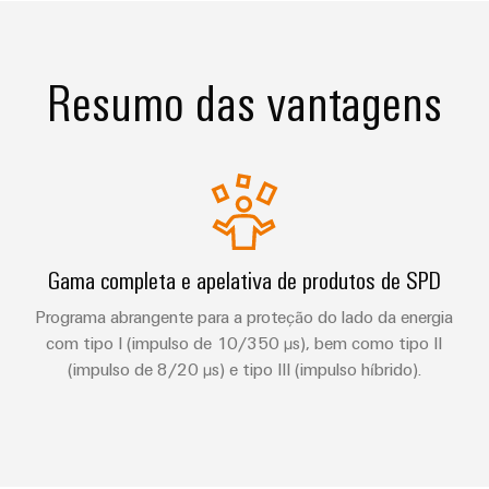
Resumo das vantagens
Gama completa e apelativa de produtos de SPD
Programa abrangente para a proteção do lado da energia
com tipo I (impulso de 10/350 µs), bem como tipo II
(impulso de 8/20 µs) e tipo III (impulso híbrido).