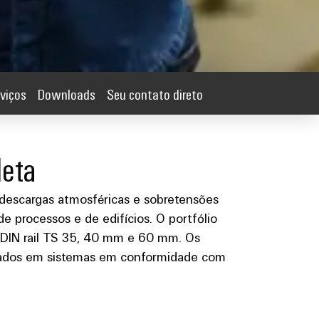
viços
Downloads
Seu contato direto
leta
escargas atmosféricas e sobretensões
de processos e de edifícios. O portfólio
ente DIN rail TS 35, 40 mm e 60 mm. Os
lados em sistemas em conformidade com