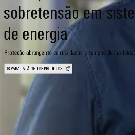
sobretensão em sist
de energia
Proteção abrangente contra danos e tempos de inativida
IR PARA CATÁLOGO DE PRODUTOS