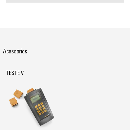
Acessórios
TESTE V