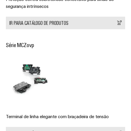
segurança intrínsecos
IR PARA CATÁLOGO DE PRODUTOS
Série MCZovp
Weidmüller
Configurator
Engenharia
digital
avançada -
intuitiva,
fácil, rápida
Terminal de linha elegante com braçadeira de tensão