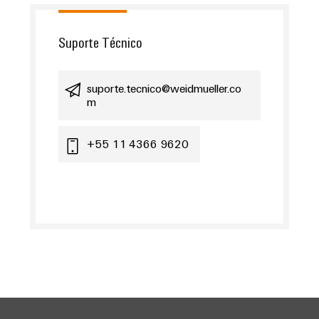
Suporte Técnico
suporte.tecnico@weidmueller.co
m
+55 11 4366 9620