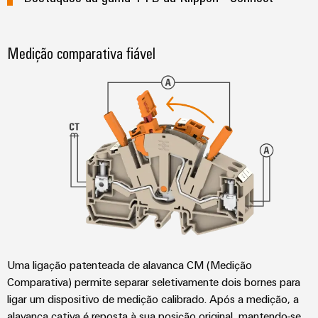
Medição comparativa fiável
Uma ligação patenteada de alavanca CM (Medição
Comparativa) permite separar seletivamente dois bornes para
ligar um dispositivo de medição calibrado. Após a medição, a
alavanca cativa é reposta à sua posição original, mantendo-se