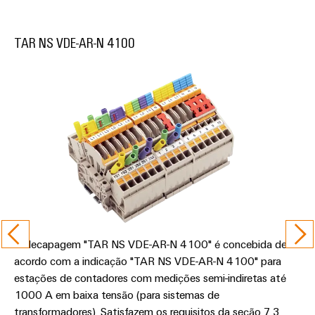
TAR NS VDE-AR-N 4100
A decapagem "TAR NS VDE-AR-N 4100" é concebida de
acordo com a indicação "TAR NS VDE-AR-N 4100" para
estações de contadores com medições semi-indiretas até
1000 A em baixa tensão (para sistemas de
transformadores). Satisfazem os requisitos da seção 7.3