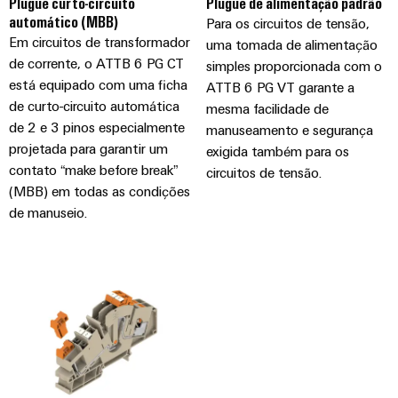
Plugue curto-circuito
Plugue de alimentação padrão
automático (MBB)
Para os circuitos de tensão,
Em circuitos de transformador
uma tomada de alimentação
de corrente, o ATTB 6 PG CT
simples proporcionada com o
está equipado com uma ficha
ATTB 6 PG VT garante a
de curto-circuito automática
mesma facilidade de
de 2 e 3 pinos especialmente
manuseamento e segurança
projetada para garantir um
exigida também para os
contato “make before break”
circuitos de tensão.
(MBB) em todas as condições
de manuseio.