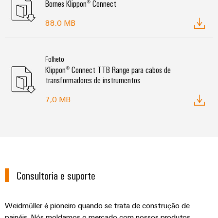
Bornes Klippon® Connect
88,0 MB
Folheto
Klippon® Connect TTB Range para cabos de
transformadores de instrumentos
7,0 MB
Consultoria e suporte
Weidmüller é pioneiro quando se trata de construção de
painéis. Nós moldamos o mercado com nossos produtos