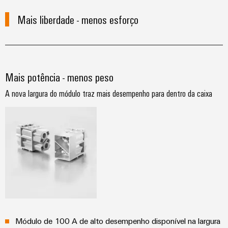
Mais liberdade - menos esforço
Mais potência - menos peso
A nova largura do módulo traz mais desempenho para dentro da caixa
Weidmüller
Configurator
Engenharia
digital
avançada -
intuitiva,
fácil, rápida
Módulo de 100 A de alto desempenho disponível na largura