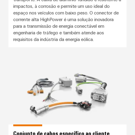
impactos, à corrosão e permite um uso ideal do
espaço nos veículos com baixo peso. O conector de
corrente alta HighPower é uma solução inovadora
para a transmissão de energia conectável em
engenharia de tráfego e também atende aos
requisitos da indústria da energia eólica.
Conjunto de cabos específico ao 
Conjunto de cabos específico ao cliente