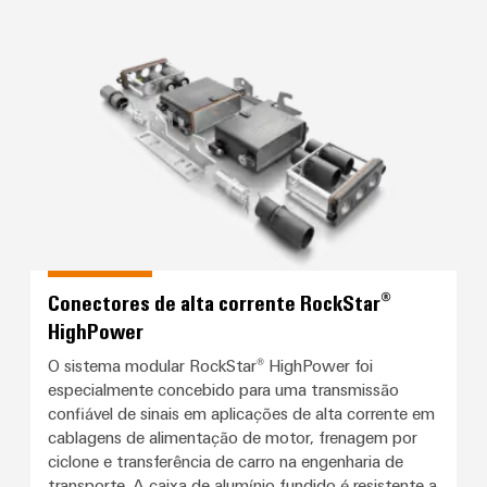
Conectores de alta corrente Roc
Conectores de alta corrente RockStar®
HighPower
O sistema modular RockStar® HighPower foi
especialmente concebido para uma transmissão
confiável de sinais em aplicações de alta corrente em
cablagens de alimentação de motor, frenagem por
ciclone e transferência de carro na engenharia de
transporte. A caixa de alumínio fundido é resistente a