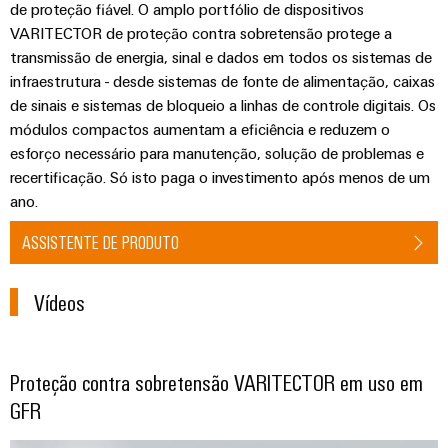
de proteção fiável. O amplo portfólio de dispositivos
VARITECTOR de proteção contra sobretensão protege a
transmissão de energia, sinal e dados em todos os sistemas de
infraestrutura - desde sistemas de fonte de alimentação, caixas
de sinais e sistemas de bloqueio a linhas de controle digitais. Os
módulos compactos aumentam a eficiência e reduzem o
esforço necessário para manutenção, solução de problemas e
recertificação. Só isto paga o investimento após menos de um
ano.
ASSISTENTE DE PRODUTO
Weidmüller
Configurator
Vídeos
Engenharia
digital
avançada -
intuitiva,
Proteção contra sobretensão VARITECTOR em uso em
fácil, rápida
GFR