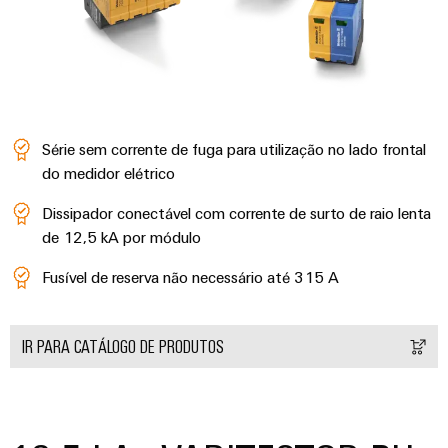
Série sem corrente de fuga para utilização no lado frontal
do medidor elétrico
Dissipador conectável com corrente de surto de raio lenta
de 12,5 kA por módulo
Weidmüller
Fusível de reserva não necessário até 315 A
Configurator
Engenharia
digital
IR PARA CATÁLOGO DE PRODUTOS
avançada -
intuitiva,
fácil, rápida