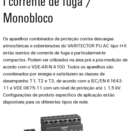
I corrente de fuga /
Monobloco
Os aparelhos combinados de proteção contra descargas
atmosféricas e sobretensões do VARITECTOR PU AC tipo I+II
estão isentos de corrente de fuga e particularmente
compactos. Podem ser utilizados na área pré e pós-medição de
acordo com o VDE-AR-N 4100. Todos os aparelhos são
coordenados por energia e satisfazem as classes de
desempenho T1, T2 e T3, de acordo com a IEC/EN 61643-
11 e VDE 0675-11 com um nível de proteção até ≤ 1,5 kV.
Configurações de produto específico de aplicação estão
disponíveis para os diferentes tipos de rede.