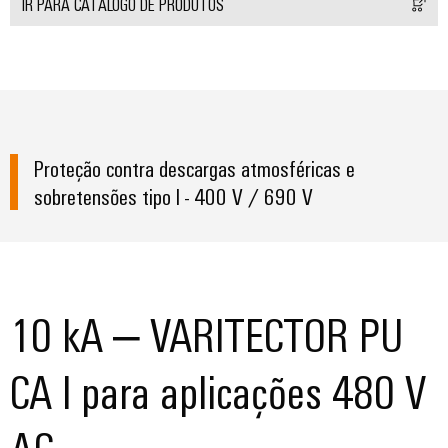
IR PARA CATÁLOGO DE PRODUTOS
Proteção contra descargas atmosféricas e
sobretensões tipo I - 400 V / 690 V
10 kA – VARITECTOR PU
CA I para aplicações 480 V
AC