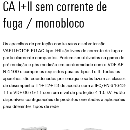
CA I+II sem corrente de
fuga / monobloco
Os aparelhos de proteção contra raios e sobretensão
VARITECTOR PU AC tipo I+II são livres de corrente de fuga e
particularmente compactos. Podem ser utilizados na gama de
pré-medição e pós-medição em conformidade com o VDE-AR-
N 4100 e cumprir os requisitos para os tipos I e II. Todos os
aparelhos são coordenados por energia e satisfazem as classes
de desempenho T1+T2+T3 de acordo com a IEC/EN 61643-
11 e VDE 0675-11 com um nível de proteção ≤ 1,5 kV. Estão
disponíveis configurações de produtos orientadas a aplicações
para diferentes tipos de rede.