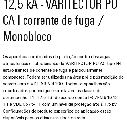
12,5 kA - VARITECTOR PU
CA I corrente de fuga /
Monobloco
Os aparelhos combinados de proteção contra descargas
atmosféricas e sobretensões do VARITECTOR PU AC tipo I+II
estão isentos de corrente de fuga e particularmente
compactos. Podem ser utilizados na área pré e pós-medição de
acordo com o VDE-AR-N 4100. Todos os aparelhos são
coordenados por energia e satisfazem as classes de
desempenho T1, T2 e T3, de acordo com a IEC/EN 61643-
11 e VDE 0675-11 com um nível de proteção até ≤ 1,5 kV.
Configurações de produto específico de aplicação estão
disponíveis para os diferentes tipos de rede.