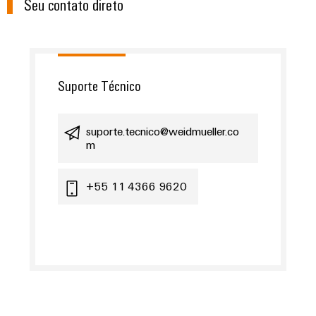
Seu contato direto
Suporte Técnico
suporte.tecnico@weidmueller.co
m
+55 11 4366 9620