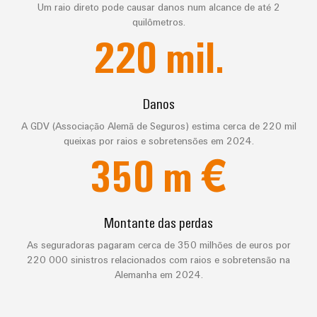
Um raio direto pode causar danos num alcance de até 2
quilômetros.
220
mil.
Danos
A GDV (Associação Alemã de Seguros) estima cerca de 220 mil
queixas por raios e sobretensões em 2024.
350
m €
Weidmüller
Configurator
Montante das perdas
Engenharia
digital
As seguradoras pagaram cerca de 350 milhões de euros por
avançada -
intuitiva,
220 000 sinistros relacionados com raios e sobretensão na
fácil, rápida
Alemanha em 2024.