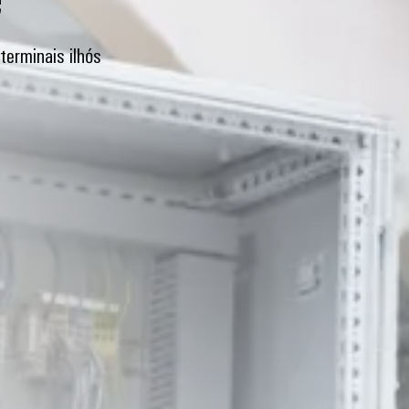
terminais ilhós