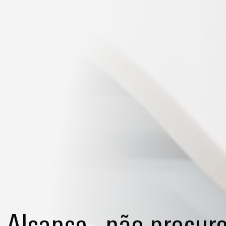
Alcance - não procur