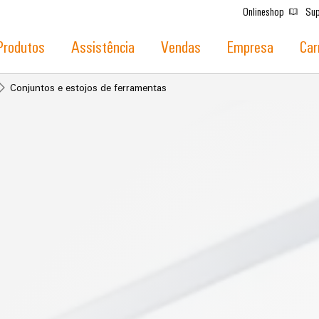
Onlineshop
Sup
Produtos
Assistência
Vendas
Empresa
Car
Conjuntos e estojos de ferramentas