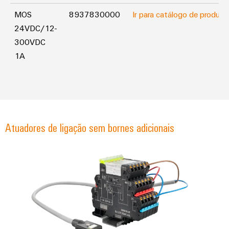
MOS
8937830000
Ir para catálogo de produto
24VDC/12-
300VDC
1A
Atuadores de ligação sem bornes adicionais