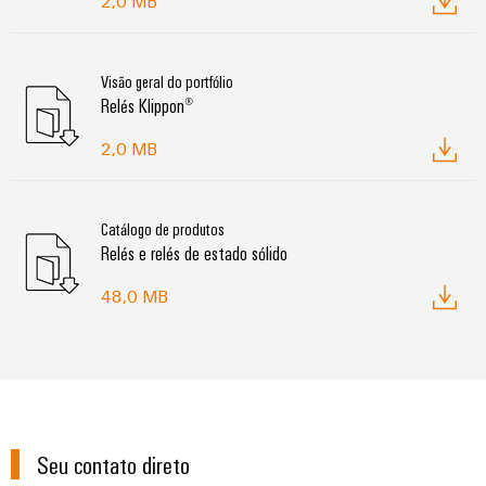
2,0 MB
Visão geral do portfólio
Relés Klippon®
2,0 MB
Catálogo de produtos
Relés e relés de estado sólido
48,0 MB
Seu contato direto