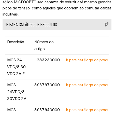
sólido MICROOPTO são capazes de reduzir até mesmo grandes
picos de tensão, como aqueles que ocorrem ao comutar cargas
indutivas.
IR PARA CATÁLOGO DE PRODUTOS
Descrição
Número do
artigo
MOS 24
1283230000
Ir para catálogo de produto
VDC/8-30
VDC 2A E
MOS
8937970000
Ir para catálogo de produto
24VDC/8-
30VDC 2A
MOS
8937940000
Ir para catálogo de produto