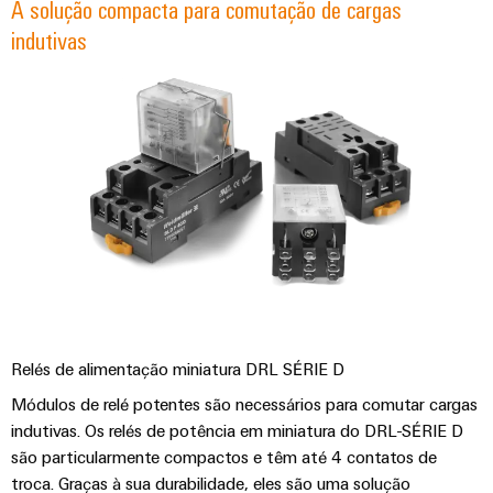
A solução compacta para comutação de cargas
indutivas
Weidmüller
Configurator
Engenharia
digital
Relés de alimentação miniatura DRL SÉRIE D
avançada -
intuitiva,
Módulos de relé potentes são necessários para comutar cargas
fácil, rápida
indutivas. Os relés de potência em miniatura do DRL-SÉRIE D
são particularmente compactos e têm até 4 contatos de
troca. Graças à sua durabilidade, eles são uma solução