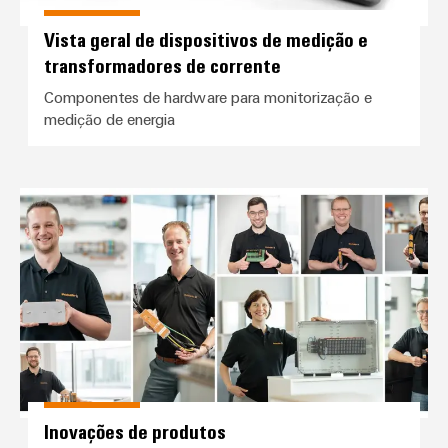
Vista geral de dispositivos de medição e
transformadores de corrente
Componentes de hardware para monitorização e
medição de energia
Inovações de produtos
Weidmüller
Configurator
Engenharia
digital
avançada -
intuitiva,
fácil, rápida
Inovações de produtos