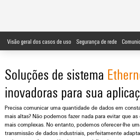
Visão geral dos casos de uso
Segurança de rede
Comunic
Soluções de sistema
Ethern
inovadoras para sua aplica
Precisa comunicar uma quantidade de dados em consta
mais altas? Não podemos fazer nada para evitar que a
mais complexas. No entanto, podemos oferecer-lhe uma 
transmissão de dados industriais, perfeitamente adapt