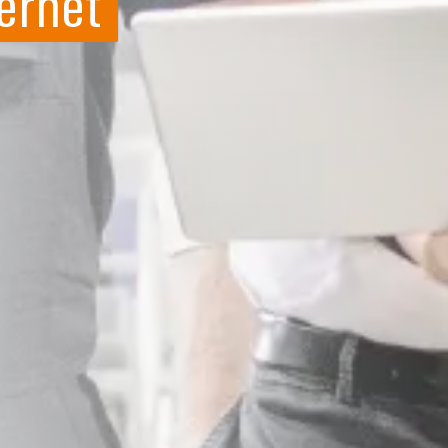
ernet