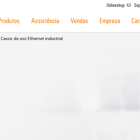
Onlineshop
Sup
Produtos
Assistência
Vendas
Empresa
Car
Casos de uso Ethernet industrial