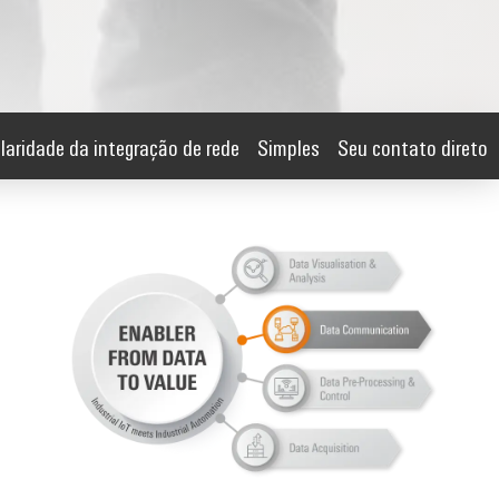
aridade da integração de rede
Simples
Seu contato direto