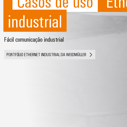
Casos de uso
Eth
industrial
Fácil comunicação industrial
PORTFÓLIO ETHERNET INDUSTRIAL DA WEIDMÜLLER