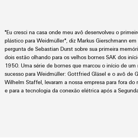
"Eu cresci na casa onde meu avô desenvolveu o primeir
plástico para Weidmüller", diz Markus Gierschmann em 
pergunta de Sebastian Durst sobre sua primeira memóri
dois estão olhando para os velhos bornes SAK dos iníc
1950. Uma série de bornes que marcou o início de um 
sucesso para Weidmüller: Gottfried Gläsel e o avô de 
Wilhelm Staffel, levaram a nossa empresa para fora do
e para a tecnologia da conexão elétrica após a Segund