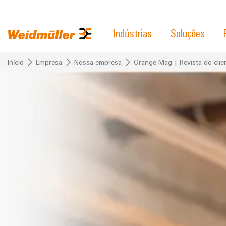
Indústrias
Soluções
Início
Empresa
Nossa empresa
Orange Mag | Revista do clie