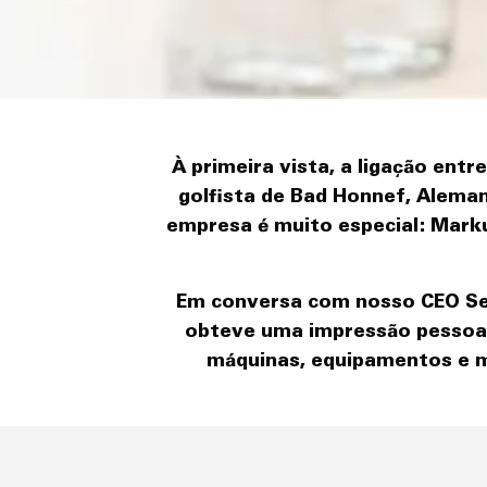
À primeira vista, a ligação en
golfista de Bad Honnef, Alema
empresa é muito especial: Marku
Em conversa com nosso CEO Seba
obteve uma impressão pessoal 
máquinas, equipamentos e me