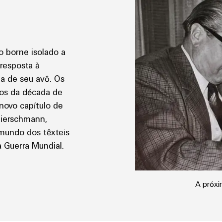
o borne isolado a
resposta à
a de seu avô. Os
ios da década de
novo capítulo de
Gierschmann,
 mundo dos têxteis
a Guerra Mundial.
A próxi