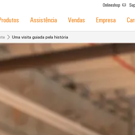
Onlineshop
Sup
Produtos
Assistência
Vendas
Empresa
Car
nte
Uma visita guiada pela história